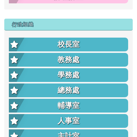
行政組織
校長室
教務處
學務處
總務處
輔導室
人事室
主計室