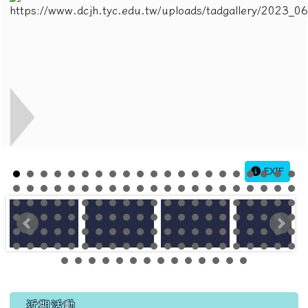
EXIF
左邊區域內容
近期活動