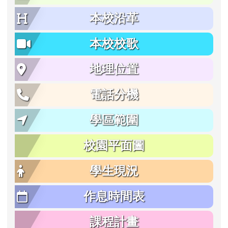
本校沿革
本校校歌
地理位置
電話分機
學區範圍
校園平面圖
學生現況
作息時間表
課程計畫