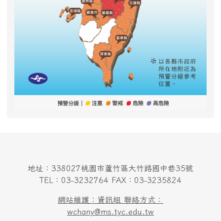
地址：338027桃園市蘆竹區大竹路國中巷35號
TEL：03-3232764 FAX：03-3235824
網站維護：資訊組 聯絡方式：
wchany@ms.tyc.edu.tw