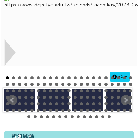
EXIF
左邊區域內容
近期活動