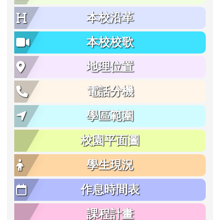
本校沿革
本校校歌
地理位置
電話分機
學區範圍
校園平面圖
學生現況
作息時間表
課程計畫