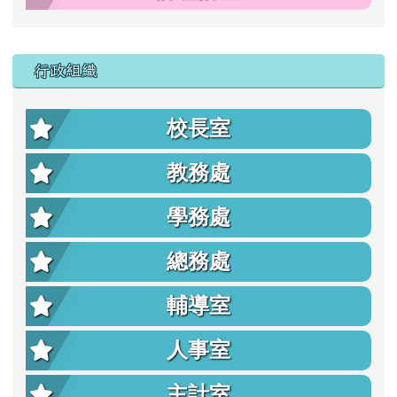
行政組織
校長室
教務處
學務處
總務處
輔導室
人事室
主計室