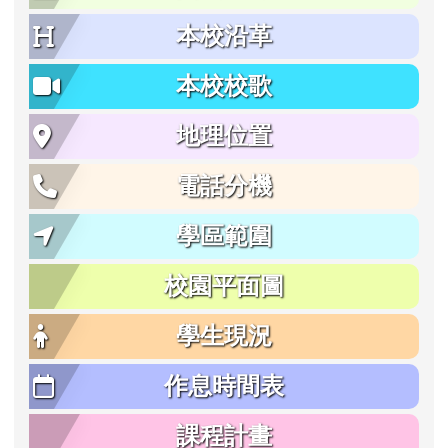
本校沿革
本校校歌
地理位置
電話分機
學區範圍
校園平面圖
學生現況
作息時間表
課程計畫