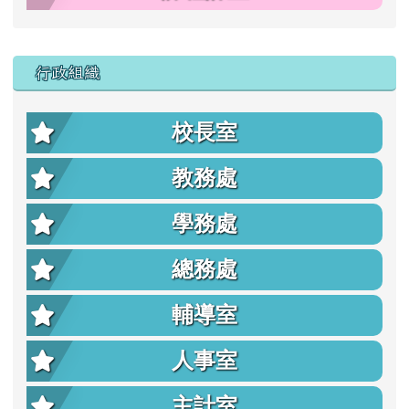
行政組織
校長室
教務處
學務處
總務處
輔導室
人事室
主計室