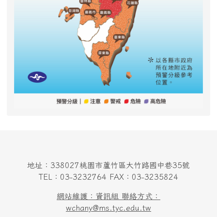
地址：338027桃園市蘆竹區大竹路國中巷35號
TEL：03-3232764 FAX：03-3235824
網站維護：資訊組 聯絡方式：
wchany@ms.tyc.edu.tw