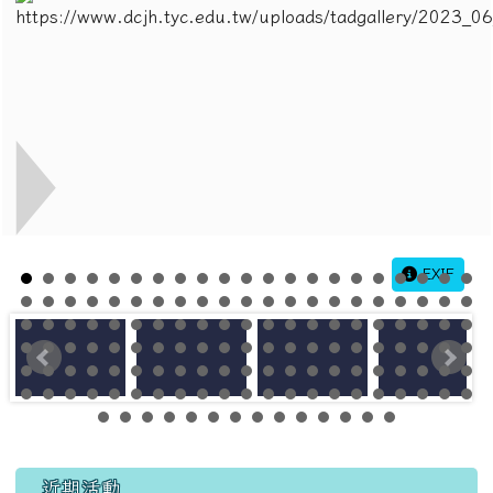
EXIF
左邊區域內容
近期活動