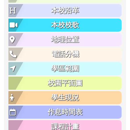
本校沿革
本校校歌
地理位置
電話分機
學區範圍
校園平面圖
學生現況
作息時間表
課程計畫