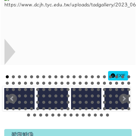
EXIF
左邊區域內容
近期活動