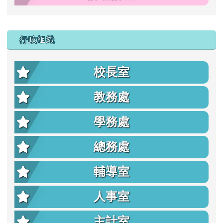
行政組織
校長室
教務處
學務處
總務處
輔導室
人事室
主計室