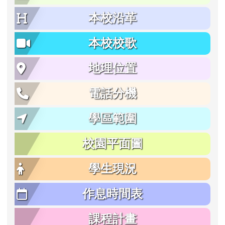
本校沿革
本校校歌
地理位置
電話分機
學區範圍
校園平面圖
學生現況
作息時間表
課程計畫