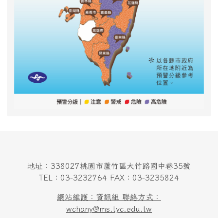
地址：338027桃園市蘆竹區大竹路國中巷35號
TEL：03-3232764 FAX：03-3235824
網站維護：資訊組 聯絡方式：
wchany@ms.tyc.edu.tw