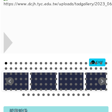
EXIF
左邊區域內容
近期活動