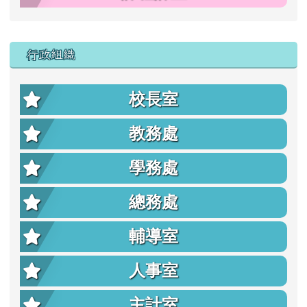
行政組織
校長室
教務處
學務處
總務處
輔導室
人事室
主計室