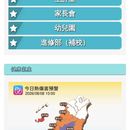
家長會
幼兒園
進修部（補校）
右邊區域內容
健康氣象