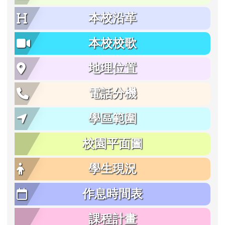
本校沿革
本校校歌
地理位置
電話分機
學區範圍
校園平面圖
學生現況
作息時間表
課程計畫