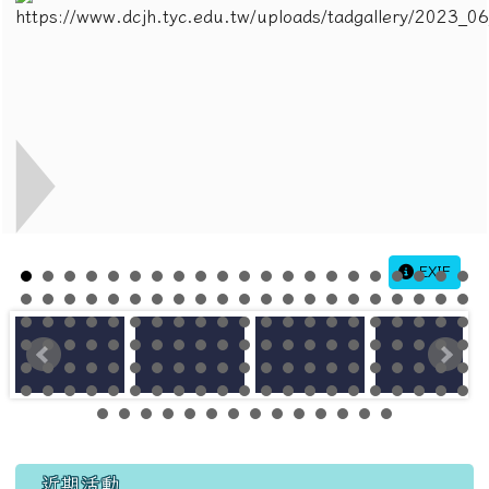
EXIF
左邊區域內容
近期活動