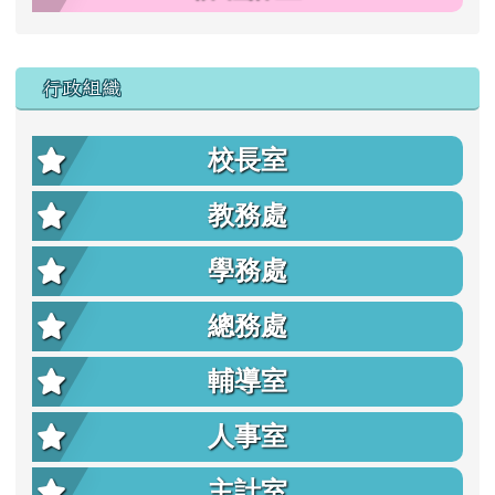
行政組織
校長室
教務處
學務處
總務處
輔導室
人事室
主計室