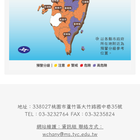
地址：338027桃園市蘆竹區大竹路國中巷35號
TEL：03-3232764 FAX：03-3235824
網站維護：資訊組 聯絡方式：
wchany@ms.tyc.edu.tw