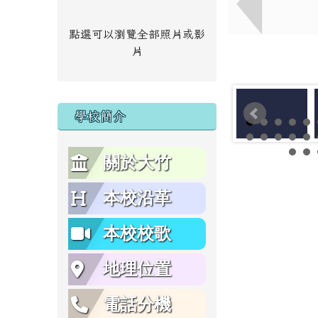
點選可以瀏覽全部照片或影
片
學校簡介
關於大竹
本校沿革
本校校歌
地理位置
電話分機