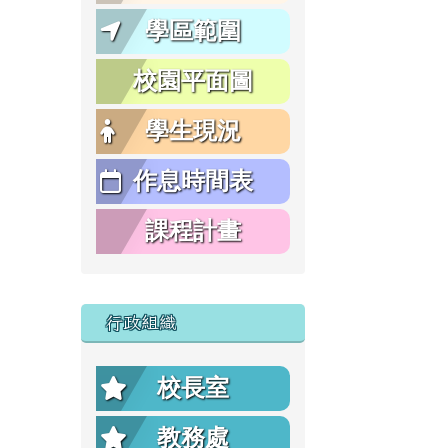
學區範圍
校園平面圖
學生現況
作息時間表
課程計畫
行政組織
校長室
教務處