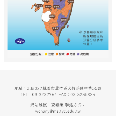
地址：338027桃園市蘆竹區大竹路國中巷35號
TEL：03-3232764 FAX：03-3235824
網站維護：資訊組 聯絡方式：
wchany@ms.tyc.edu.tw