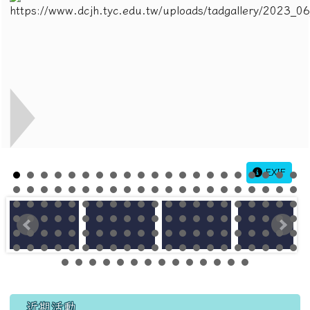
EXIF
左邊區域內容
近期活動