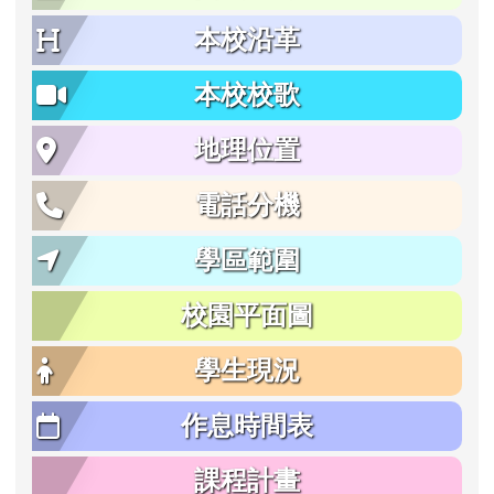
本校沿革
本校校歌
地理位置
電話分機
學區範圍
校園平面圖
學生現況
作息時間表
課程計畫