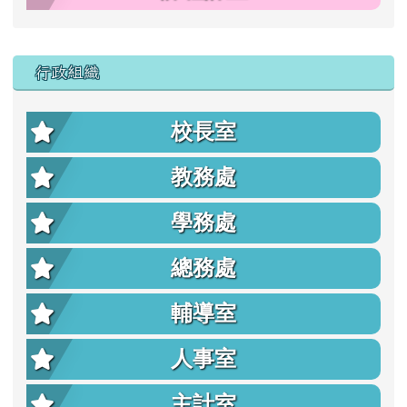
行政組織
校長室
教務處
學務處
總務處
輔導室
人事室
主計室