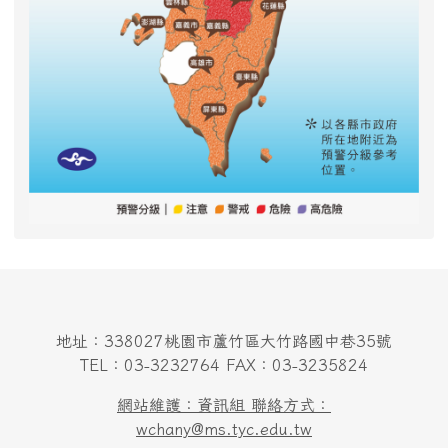
地址：338027桃園市蘆竹區大竹路國中巷35號
TEL：03-3232764 FAX：03-3235824
網站維護：資訊組 聯絡方式：
wchany@ms.tyc.edu.tw