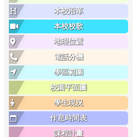
本校沿革
本校校歌
地理位置
電話分機
學區範圍
校園平面圖
學生現況
作息時間表
課程計畫