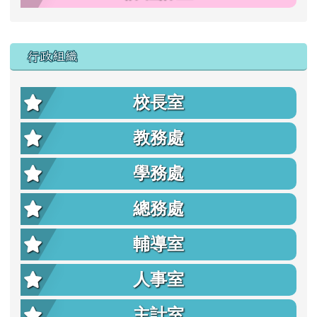
行政組織
校長室
教務處
學務處
總務處
輔導室
人事室
主計室