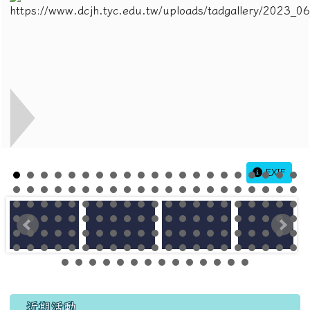
EXIF
左邊區域內容
近期活動