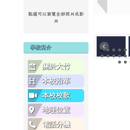
點選可以瀏覽全部照片或影
片
學校簡介
關於大竹
本校沿革
本校校歌
地理位置
電話分機