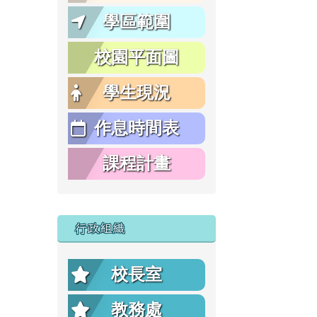
學區範圍
校園平面圖
學生現況
作息時間表
課程計畫
行政組織
校長室
教務處