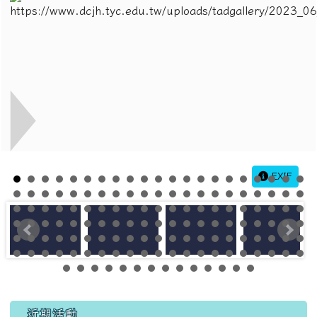
EXIF
左邊區域內容
近期活動