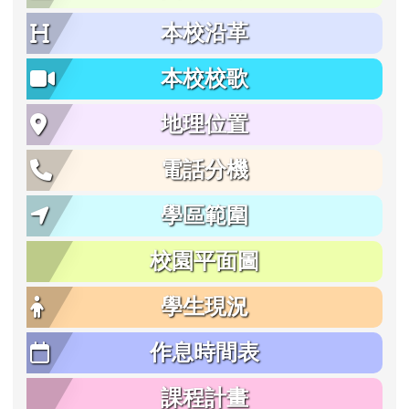
本校沿革
本校校歌
地理位置
電話分機
學區範圍
校園平面圖
學生現況
作息時間表
課程計畫