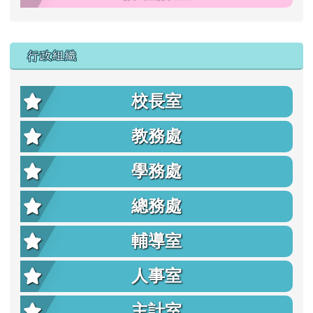
行政組織
校長室
教務處
學務處
總務處
輔導室
人事室
主計室