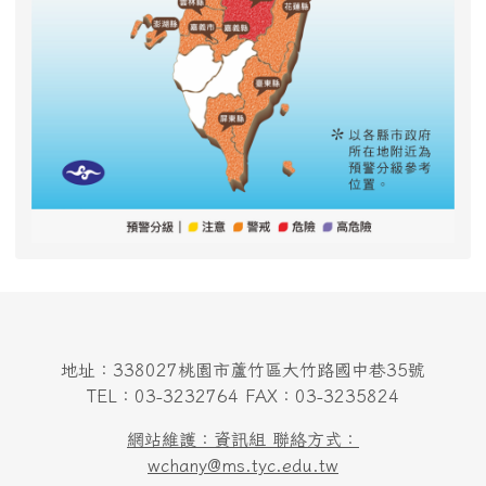
地址：338027桃園市蘆竹區大竹路國中巷35號
TEL：03-3232764 FAX：03-3235824
網站維護：資訊組 聯絡方式：
wchany@ms.tyc.edu.tw