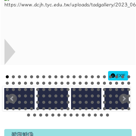
EXIF
左邊區域內容
近期活動