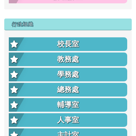
行政組織
校長室
教務處
學務處
總務處
輔導室
人事室
主計室