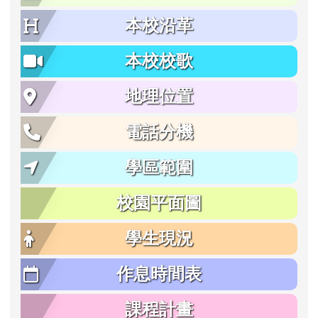
本校沿革
本校校歌
地理位置
電話分機
學區範圍
校園平面圖
學生現況
作息時間表
課程計畫