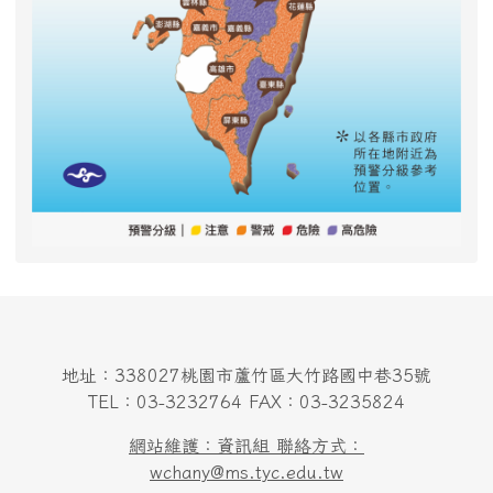
地址：338027桃園市蘆竹區大竹路國中巷35號
TEL：03-3232764 FAX：03-3235824
網站維護：資訊組 聯絡方式：
wchany@ms.tyc.edu.tw