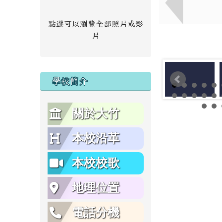
點選可以瀏覽全部照片或影
片
學校簡介
關於大竹
本校沿革
本校校歌
地理位置
電話分機