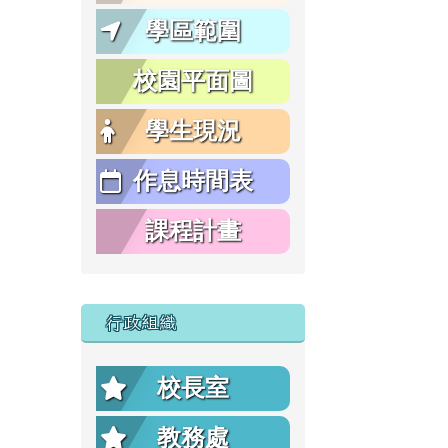
學區範圍
校園平面圖
學生現況
作息時間表
課程計畫
行政組織
校長室
教務處