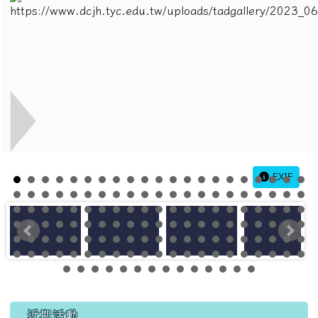
EXIF
左邊區域內容
近期活動