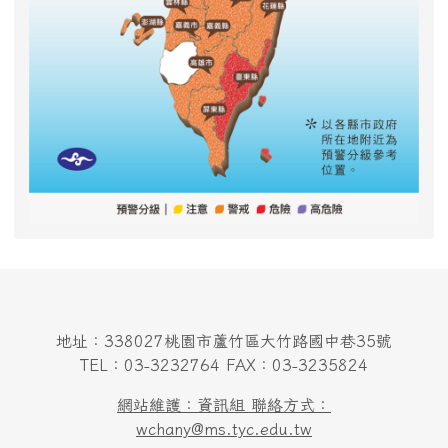
地址：338027桃園市蘆竹區大竹路國中巷35號
TEL：03-3232764 FAX：03-3235824
網站維護：資訊組 聯絡方式：
wchany@ms.tyc.edu.tw