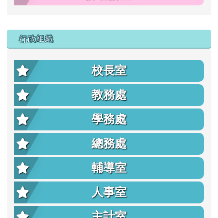
行政組織
校長室
教務處
學務處
總務處
輔導室
人事室
主計室