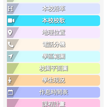
本校沿革
本校校歌
地理位置
電話分機
學區範圍
校園平面圖
學生現況
作息時間表
課程計畫