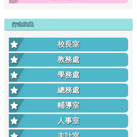
行政組織
校長室
教務處
學務處
總務處
輔導室
人事室
主計室