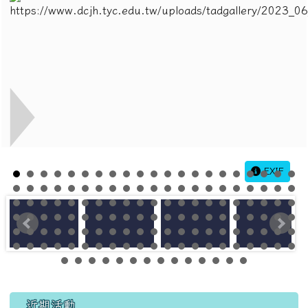
EXIF
左邊區域內容
近期活動