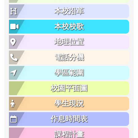
本校沿革
本校校歌
地理位置
電話分機
學區範圍
校園平面圖
學生現況
作息時間表
課程計畫