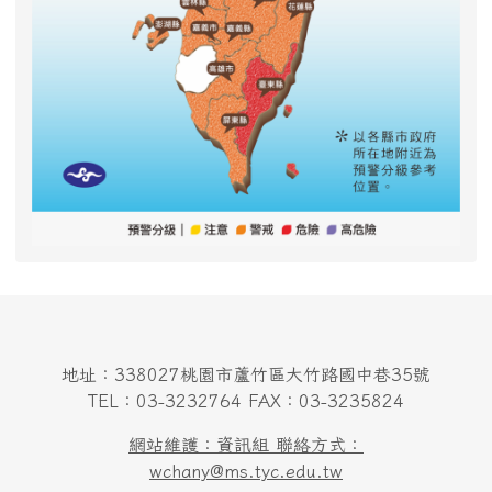
地址：338027桃園市蘆竹區大竹路國中巷35號
TEL：03-3232764 FAX：03-3235824
網站維護：資訊組 聯絡方式：
wchany@ms.tyc.edu.tw