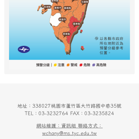
地址：338027桃園市蘆竹區大竹路國中巷35號
TEL：03-3232764 FAX：03-3235824
網站維護：資訊組 聯絡方式：
wchany@ms.tyc.edu.tw