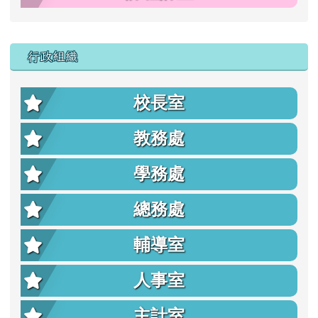
行政組織
校長室
教務處
學務處
總務處
輔導室
人事室
主計室