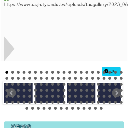
EXIF
左邊區域內容
近期活動