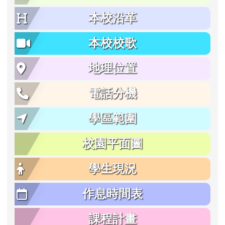
本校沿革
本校校歌
地理位置
電話分機
學區範圍
校園平面圖
學生現況
作息時間表
課程計畫