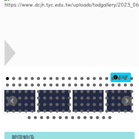
EXIF
左邊區域內容
近期活動