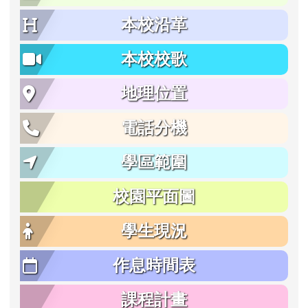
本校沿革
本校校歌
地理位置
電話分機
學區範圍
校園平面圖
學生現況
作息時間表
課程計畫