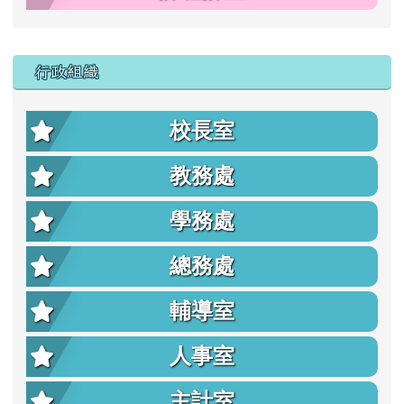
行政組織
校長室
教務處
學務處
總務處
輔導室
人事室
主計室