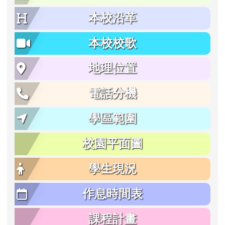
本校沿革
本校校歌
地理位置
電話分機
學區範圍
校園平面圖
學生現況
作息時間表
課程計畫