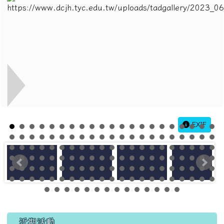
EXIF
左邊區域內容
近期活動