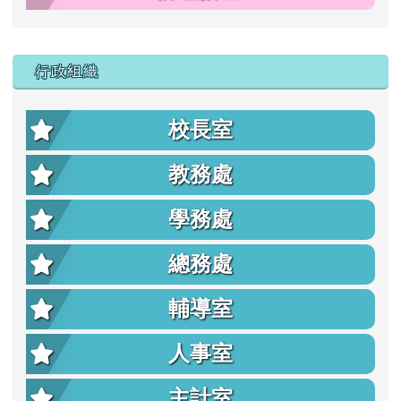
行政組織
校長室
教務處
學務處
總務處
輔導室
人事室
主計室