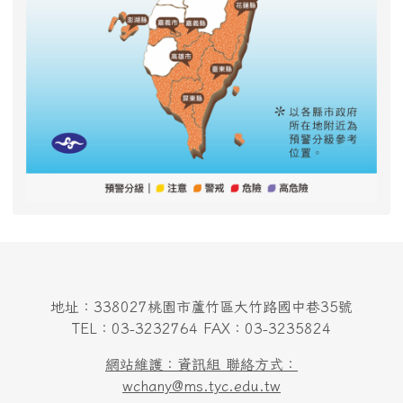
地址：338027桃園市蘆竹區大竹路國中巷35號
TEL：03-3232764 FAX：03-3235824
網站維護：資訊組 聯絡方式：
wchany@ms.tyc.edu.tw