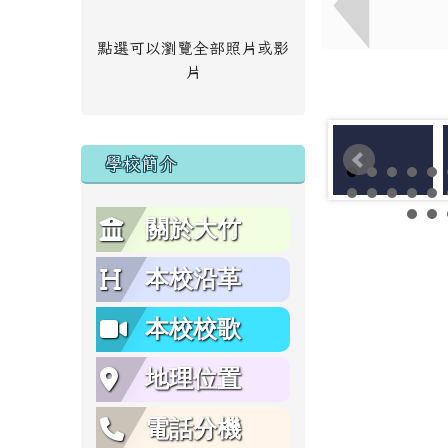
點選可以瀏覽全部照片或影
片
學校簡介
關於大竹
本校沿革
本校校歌
地理位置
電話分機