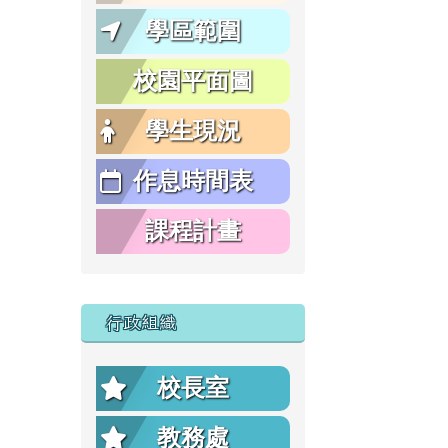
學區範圍
校園平面圖
學生現況
作息時間表
課程計畫
行政組織
校長室
教務處