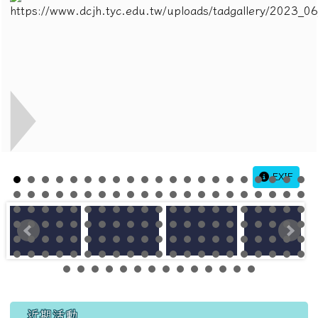
EXIF
左邊區域內容
近期活動