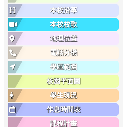
本校沿革
本校校歌
地理位置
電話分機
學區範圍
校園平面圖
學生現況
作息時間表
課程計畫