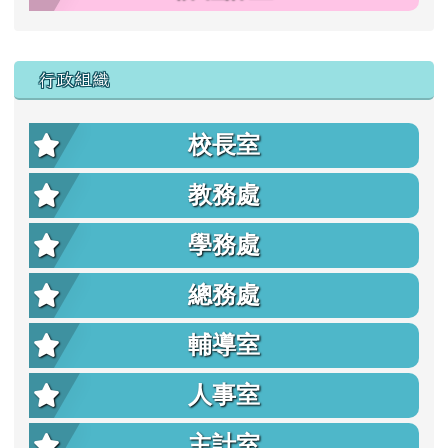
行政組織
校長室
教務處
學務處
總務處
輔導室
人事室
主計室