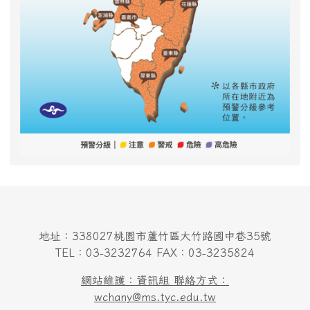
地址：338027桃園市蘆竹區大竹路國中巷35號
TEL：03-3232764 FAX：03-3235824
網站維護：資訊組 聯絡方式：
wchany@ms.tyc.edu.tw