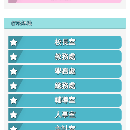
行政組織
校長室
教務處
學務處
總務處
輔導室
人事室
主計室