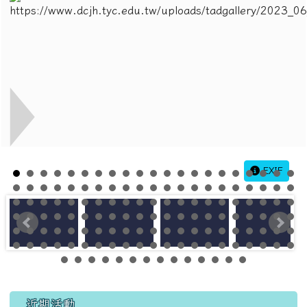
EXIF
左邊區域內容
近期活動