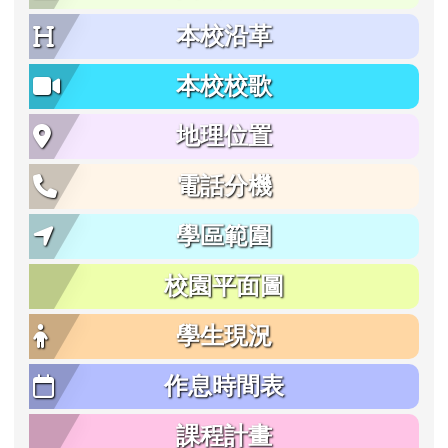
本校沿革
本校校歌
地理位置
電話分機
學區範圍
校園平面圖
學生現況
作息時間表
課程計畫