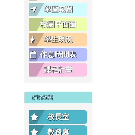
學區範圍
校園平面圖
學生現況
作息時間表
課程計畫
行政組織
校長室
教務處