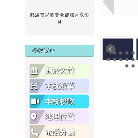
點選可以瀏覽全部照片或影
片
學校簡介
關於大竹
本校沿革
本校校歌
地理位置
電話分機