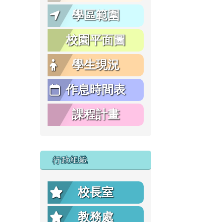
學區範圍
校園平面圖
學生現況
作息時間表
課程計畫
行政組織
校長室
教務處