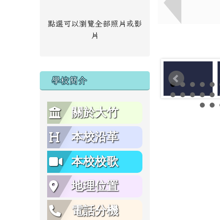
點選可以瀏覽全部照片或影
片
學校簡介
關於大竹
本校沿革
本校校歌
地理位置
電話分機