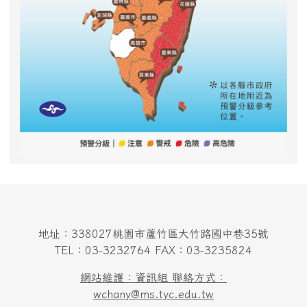
地址：338027桃園市蘆竹區大竹路國中巷35號
TEL：03-3232764 FAX：03-3235824
網站維護：資訊組 聯絡方式：
wchany@ms.tyc.edu.tw