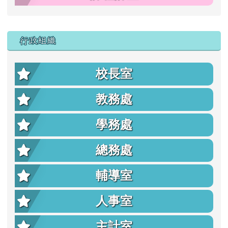
行政組織
校長室
教務處
學務處
總務處
輔導室
人事室
主計室