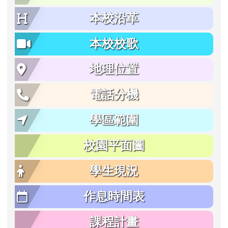
本校沿革
本校校歌
地理位置
電話分機
學區範圍
校園平面圖
學生現況
作息時間表
課程計畫