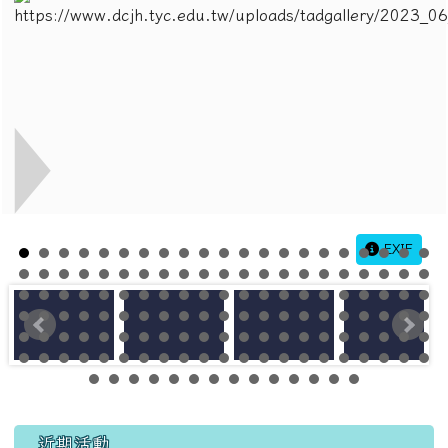
EXIF
左邊區域內容
近期活動