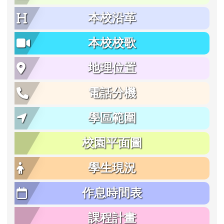
本校沿革
本校校歌
地理位置
電話分機
學區範圍
校園平面圖
學生現況
作息時間表
課程計畫