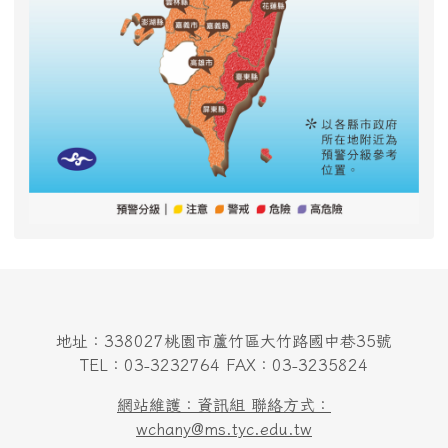
地址：338027桃園市蘆竹區大竹路國中巷35號
TEL：03-3232764 FAX：03-3235824
網站維護：資訊組 聯絡方式：
wchany@ms.tyc.edu.tw