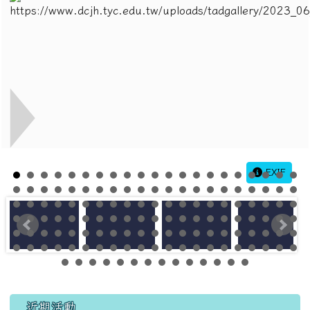
EXIF
左邊區域內容
近期活動