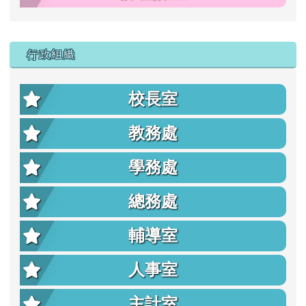
行政組織
校長室
教務處
學務處
總務處
輔導室
人事室
主計室