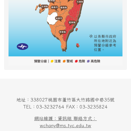
地址：338027桃園市蘆竹區大竹路國中巷35號
TEL：03-3232764 FAX：03-3235824
網站維護：資訊組 聯絡方式：
wchany@ms.tyc.edu.tw