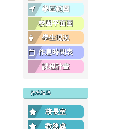
學區範圍
校園平面圖
學生現況
作息時間表
課程計畫
行政組織
校長室
教務處