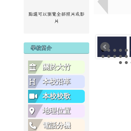
點選可以瀏覽全部照片或影
片
學校簡介
關於大竹
本校沿革
本校校歌
地理位置
電話分機