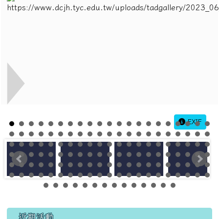
EXIF
左邊區域內容
近期活動