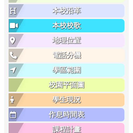
本校沿革
本校校歌
地理位置
電話分機
學區範圍
校園平面圖
學生現況
作息時間表
課程計畫