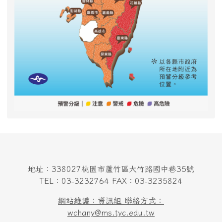
地址：338027桃園市蘆竹區大竹路國中巷35號
TEL：03-3232764 FAX：03-3235824
網站維護：資訊組 聯絡方式：
wchany@ms.tyc.edu.tw