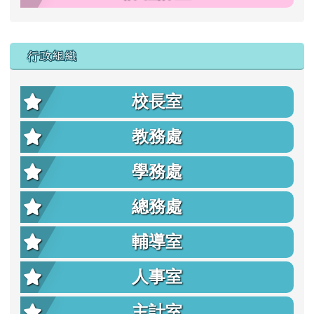
行政組織
校長室
教務處
學務處
總務處
輔導室
人事室
主計室