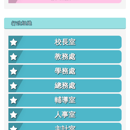
行政組織
校長室
教務處
學務處
總務處
輔導室
人事室
主計室