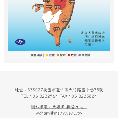
地址：338027桃園市蘆竹區大竹路國中巷35號
TEL：03-3232764 FAX：03-3235824
網站維護：資訊組 聯絡方式：
wchany@ms.tyc.edu.tw