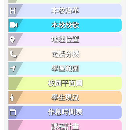
本校沿革
本校校歌
地理位置
電話分機
學區範圍
校園平面圖
學生現況
作息時間表
課程計畫