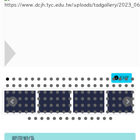
EXIF
左邊區域內容
近期活動