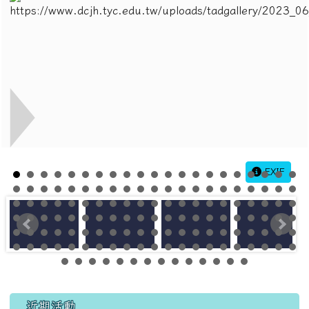
EXIF
左邊區域內容
近期活動