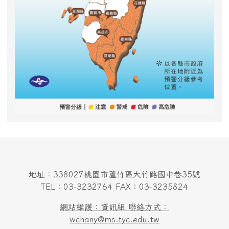
地址：338027桃園市蘆竹區大竹路國中巷35號
TEL：03-3232764 FAX：03-3235824
網站維護：資訊組 聯絡方式：
wchany@ms.tyc.edu.tw