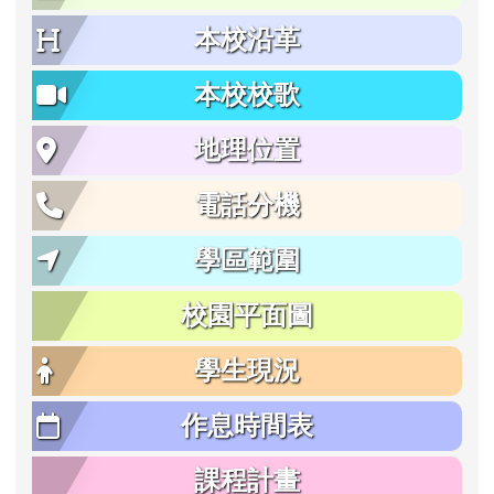
本校沿革
本校校歌
地理位置
電話分機
學區範圍
校園平面圖
學生現況
作息時間表
課程計畫