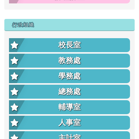
行政組織
校長室
教務處
學務處
總務處
輔導室
人事室
主計室