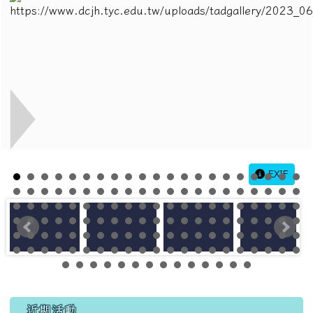
EXIF
左邊區域內容
近期活動