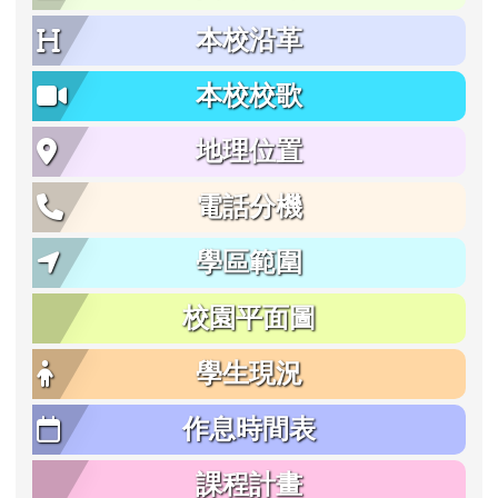
本校沿革
本校校歌
地理位置
電話分機
學區範圍
校園平面圖
學生現況
作息時間表
課程計畫