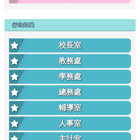
行政組織
校長室
教務處
學務處
總務處
輔導室
人事室
主計室