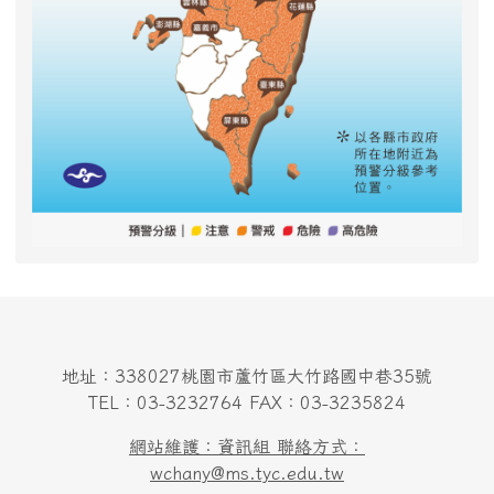
地址：338027桃園市蘆竹區大竹路國中巷35號
TEL：03-3232764 FAX：03-3235824
網站維護：資訊組 聯絡方式：
wchany@ms.tyc.edu.tw