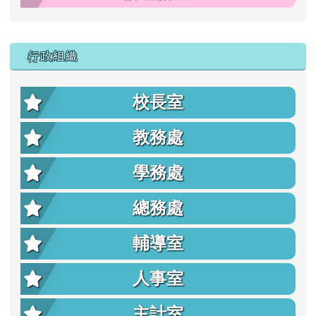
行政組織
校長室
教務處
學務處
總務處
輔導室
人事室
主計室