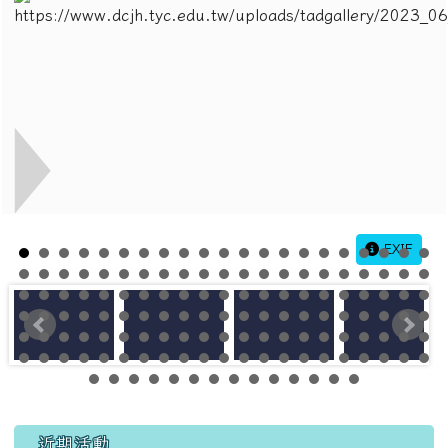
EXIF
左邊區域內容
近期活動