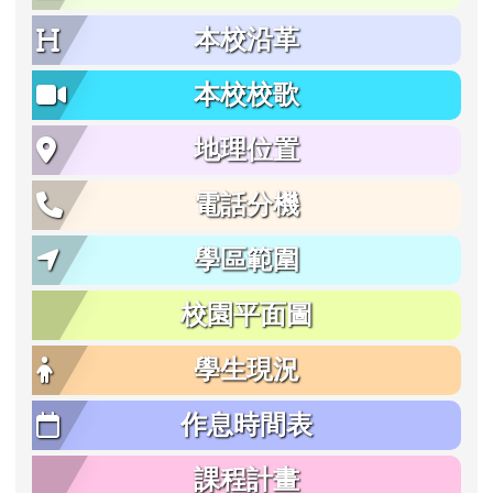
本校沿革
本校校歌
地理位置
電話分機
學區範圍
校園平面圖
學生現況
作息時間表
課程計畫