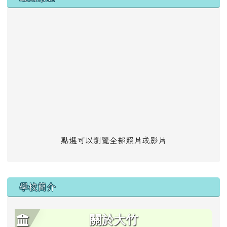
點選可以瀏覽全部照片或影片
學校簡介
關於大竹