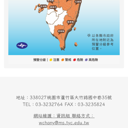
地址：338027桃園市蘆竹區大竹路國中巷35號
TEL：03-3232764 FAX：03-3235824
網站維護：資訊組 聯絡方式：
wchany@ms.tyc.edu.tw