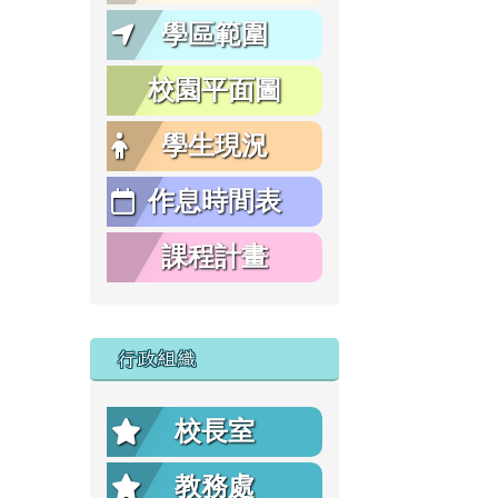
學區範圍
校園平面圖
學生現況
作息時間表
課程計畫
行政組織
校長室
教務處