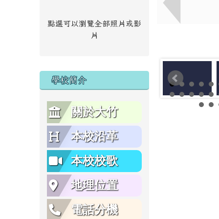
點選可以瀏覽全部照片或影
片
學校簡介
關於大竹
本校沿革
本校校歌
地理位置
電話分機