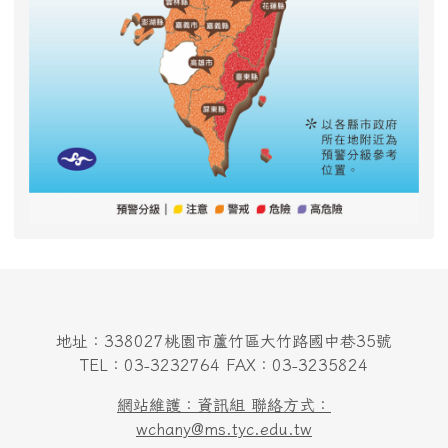
地址：338027桃園市蘆竹區大竹路國中巷35號
TEL：03-3232764 FAX：03-3235824
網站維護：資訊組 聯絡方式：
wchany@ms.tyc.edu.tw