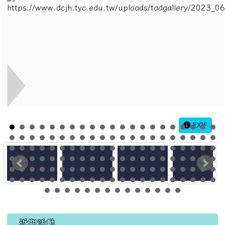
EXIF
左邊區域內容
近期活動