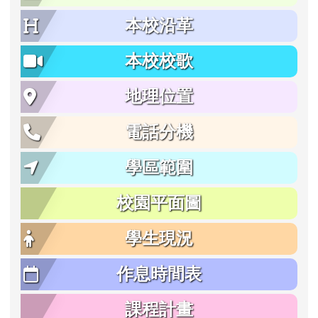
本校沿革
本校校歌
地理位置
電話分機
學區範圍
校園平面圖
學生現況
作息時間表
課程計畫