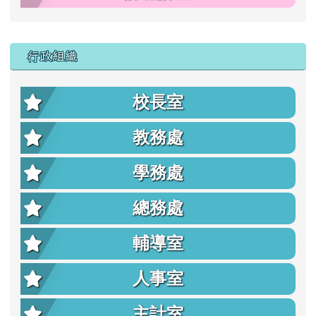
行政組織
校長室
教務處
學務處
總務處
輔導室
人事室
主計室