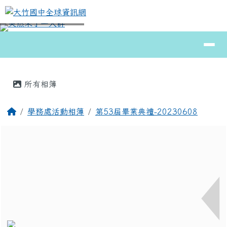
大竹國中全球資訊網
跳至主內容區
導覽列
⏸
頁尾區域
主內容區域
所有相簿
回首頁
學務處活動相簿
第53屆畢業典禮-20230608