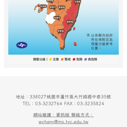
地址：338027桃園市蘆竹區大竹路國中巷35號
TEL：03-3232764 FAX：03-3235824
網站維護：資訊組 聯絡方式：
wchany@ms.tyc.edu.tw