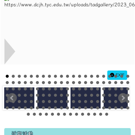
EXIF
左邊區域內容
近期活動