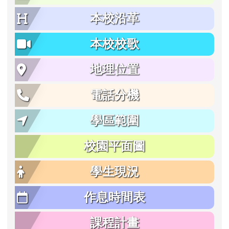
本校沿革
本校校歌
地理位置
電話分機
學區範圍
校園平面圖
學生現況
作息時間表
課程計畫