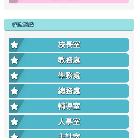
行政組織
校長室
教務處
學務處
總務處
輔導室
人事室
主計室