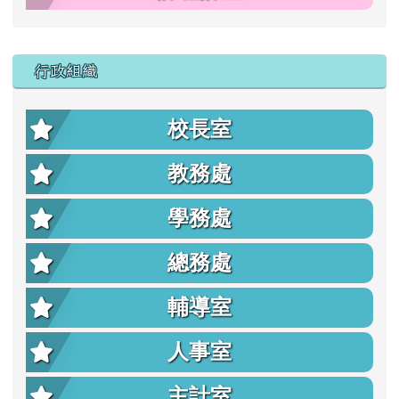
行政組織
校長室
教務處
學務處
總務處
輔導室
人事室
主計室