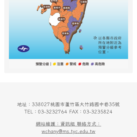
地址：338027桃園市蘆竹區大竹路國中巷35號
TEL：03-3232764 FAX：03-3235824
網站維護：資訊組 聯絡方式：
wchany@ms.tyc.edu.tw