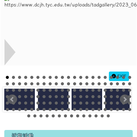
EXIF
左邊區域內容
近期活動