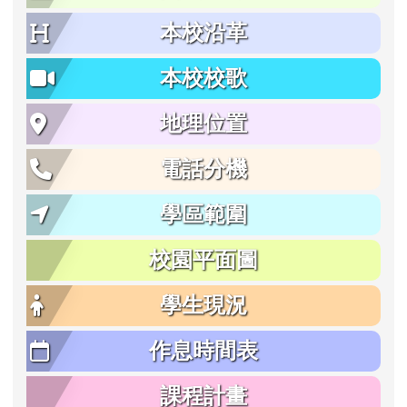
本校沿革
本校校歌
地理位置
電話分機
學區範圍
校園平面圖
學生現況
作息時間表
課程計畫