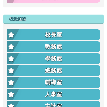
行政組織
校長室
教務處
學務處
總務處
輔導室
人事室
主計室