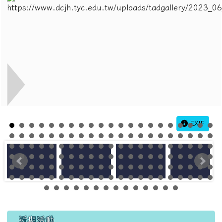
EXIF
左邊區域內容
近期活動