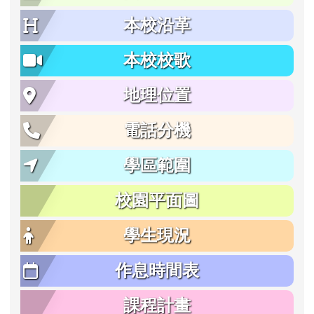
本校沿革
本校校歌
地理位置
電話分機
學區範圍
校園平面圖
學生現況
作息時間表
課程計畫