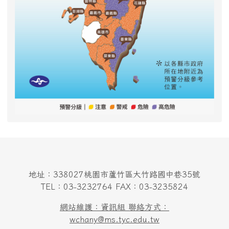
地址：338027桃園市蘆竹區大竹路國中巷35號
TEL：03-3232764 FAX：03-3235824
網站維護：資訊組 聯絡方式：
wchany@ms.tyc.edu.tw