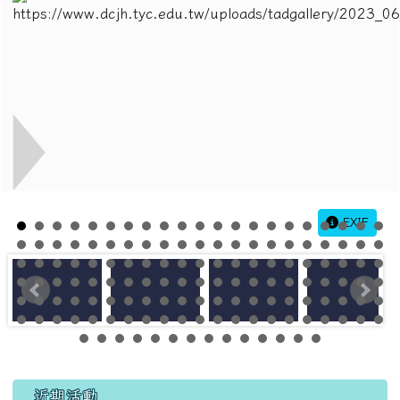
EXIF
左邊區域內容
近期活動