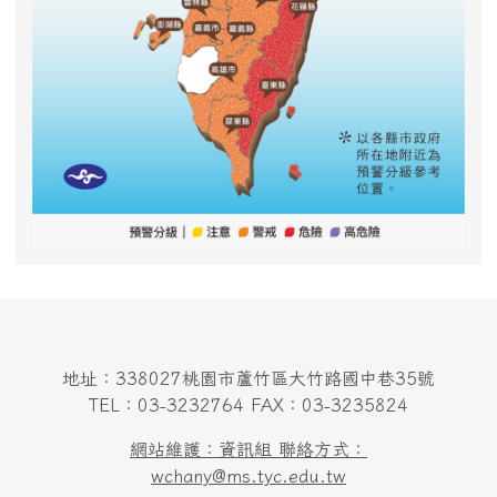
地址：338027桃園市蘆竹區大竹路國中巷35號
TEL：03-3232764 FAX：03-3235824
網站維護：資訊組 聯絡方式：
wchany@ms.tyc.edu.tw