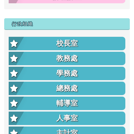
行政組織
校長室
教務處
學務處
總務處
輔導室
人事室
主計室