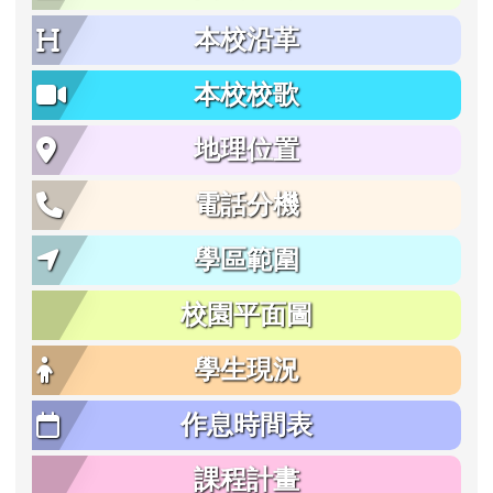
本校沿革
本校校歌
地理位置
電話分機
學區範圍
校園平面圖
學生現況
作息時間表
課程計畫