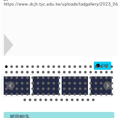
EXIF
左邊區域內容
近期活動