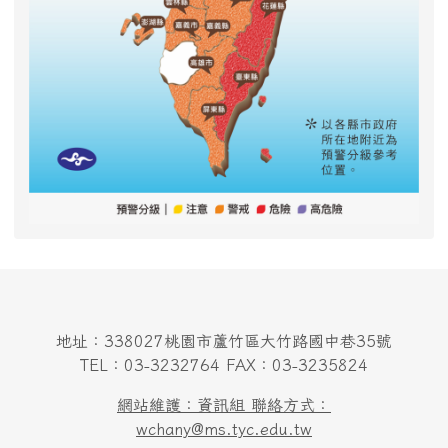
地址：338027桃園市蘆竹區大竹路國中巷35號
TEL：03-3232764 FAX：03-3235824
網站維護：資訊組 聯絡方式：
wchany@ms.tyc.edu.tw