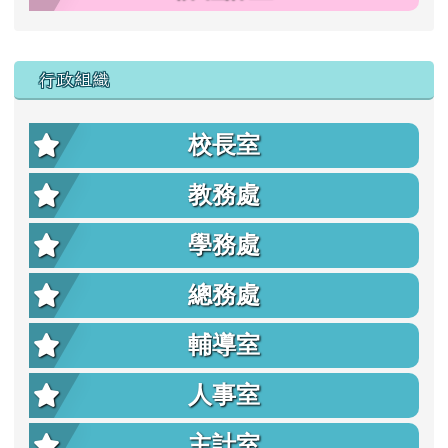
行政組織
校長室
教務處
學務處
總務處
輔導室
人事室
主計室