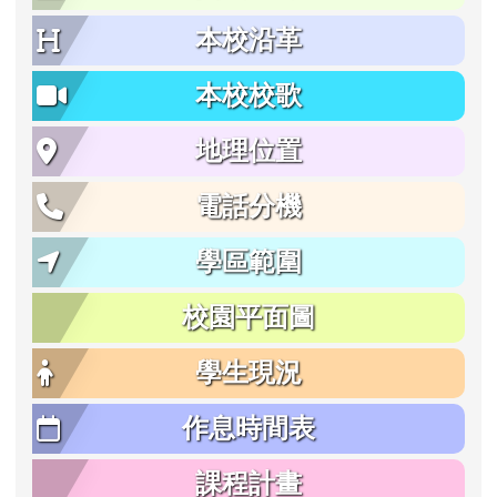
本校沿革
本校校歌
地理位置
電話分機
學區範圍
校園平面圖
學生現況
作息時間表
課程計畫