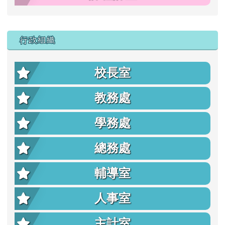
行政組織
校長室
教務處
學務處
總務處
輔導室
人事室
主計室