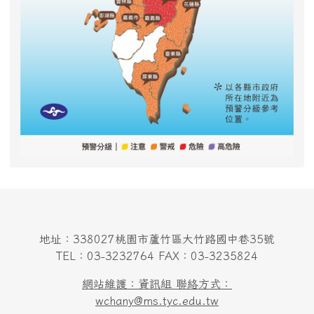
地址：338027桃園市蘆竹區大竹路國中巷35號
TEL：03-3232764 FAX：03-3235824
網站維護：資訊組 聯絡方式：
wchany@ms.tyc.edu.tw