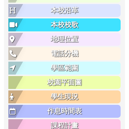
本校沿革
本校校歌
地理位置
電話分機
學區範圍
校園平面圖
學生現況
作息時間表
課程計畫