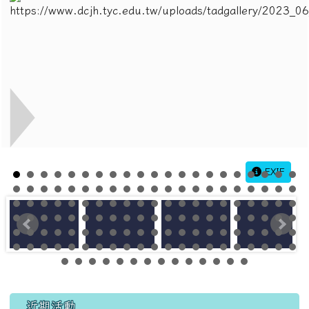
EXIF
左邊區域內容
近期活動