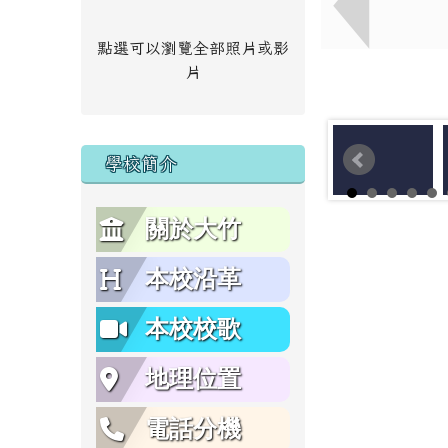
點選可以瀏覽全部照片或影
片
學校簡介
關於大竹
本校沿革
本校校歌
地理位置
電話分機