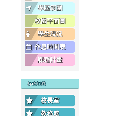
學區範圍
校園平面圖
學生現況
作息時間表
課程計畫
行政組織
校長室
教務處