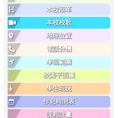
本校沿革
本校校歌
地理位置
電話分機
學區範圍
校園平面圖
學生現況
作息時間表
課程計畫