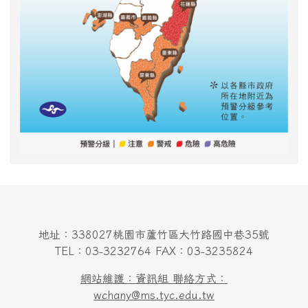
地址：338027桃園市蘆竹區大竹路國中巷35號
TEL：03-3232764 FAX：03-3235824
網站維護：資訊組 聯絡方式：
wchany@ms.tyc.edu.tw