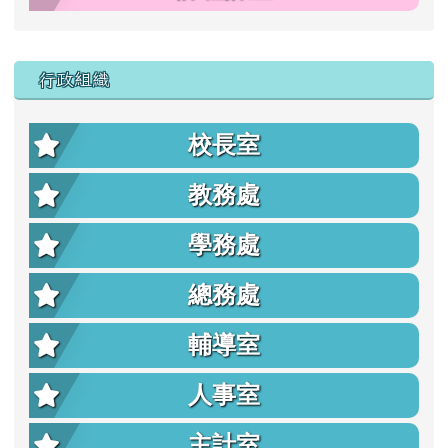
行政組織
校長室
教務處
學務處
總務處
輔導室
人事室
主計室