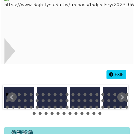
EXIF
左邊區域內容
近期活動