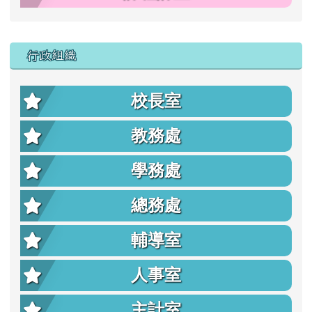
行政組織
校長室
教務處
學務處
總務處
輔導室
人事室
主計室