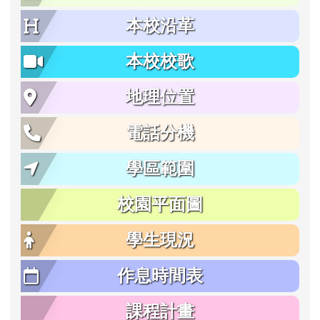
本校沿革
本校校歌
地理位置
電話分機
學區範圍
校園平面圖
學生現況
作息時間表
課程計畫