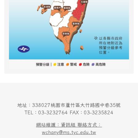
地址：338027桃園市蘆竹區大竹路國中巷35號
TEL：03-3232764 FAX：03-3235824
網站維護：資訊組 聯絡方式：
wchany@ms.tyc.edu.tw