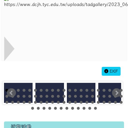
EXIF
左邊區域內容
近期活動