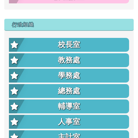
行政組織
校長室
教務處
學務處
總務處
輔導室
人事室
主計室