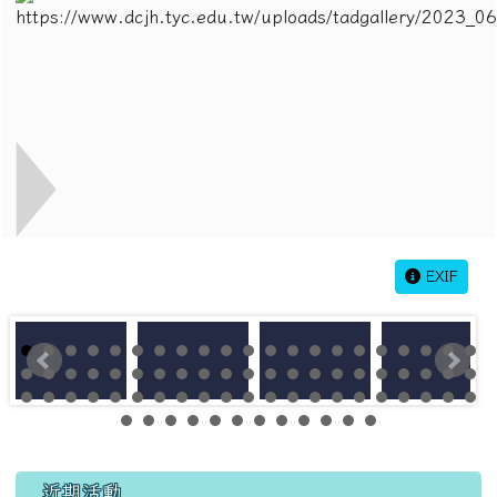
EXIF
左邊區域內容
近期活動