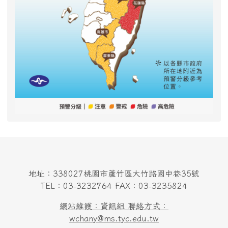
地址：338027桃園市蘆竹區大竹路國中巷35號
TEL：03-3232764 FAX：03-3235824
網站維護：資訊組 聯絡方式：
wchany@ms.tyc.edu.tw