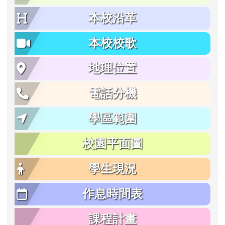
本校沿革
本校校歌
地理位置
電話分機
學區範圍
校園平面圖
學生現況
作息時間表
課程計畫