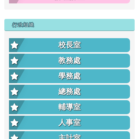
行政組織
校長室
教務處
學務處
總務處
輔導室
人事室
主計室