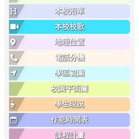
本校沿革
本校校歌
地理位置
電話分機
學區範圍
校園平面圖
學生現況
作息時間表
課程計畫