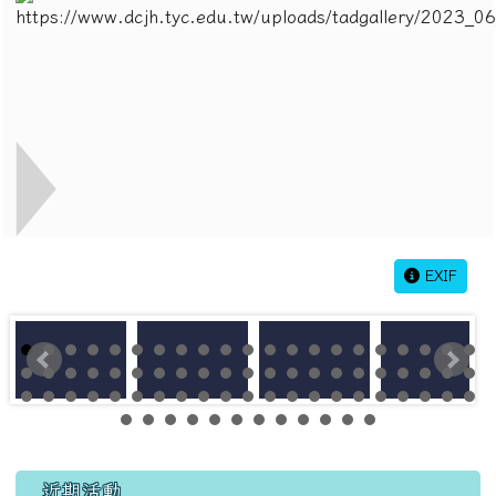
EXIF
左邊區域內容
近期活動