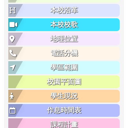
本校沿革
本校校歌
地理位置
電話分機
學區範圍
校園平面圖
學生現況
作息時間表
課程計畫