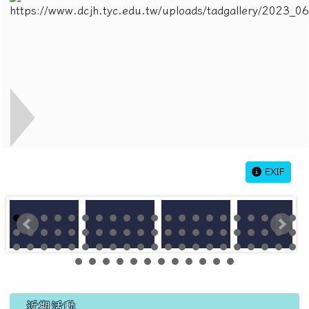
EXIF
左邊區域內容
近期活動