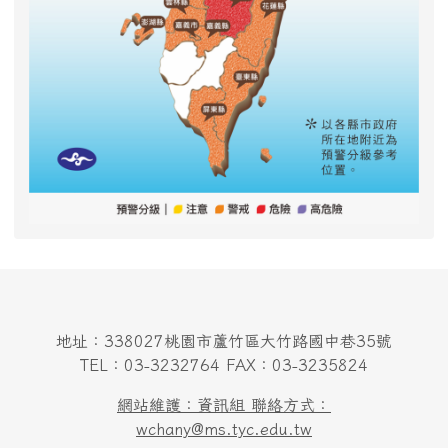
地址：338027桃園市蘆竹區大竹路國中巷35號
TEL：03-3232764 FAX：03-3235824
網站維護：資訊組 聯絡方式：
wchany@ms.tyc.edu.tw