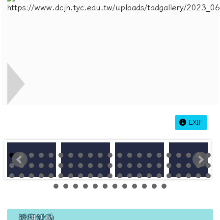
EXIF
左邊區域內容
近期活動