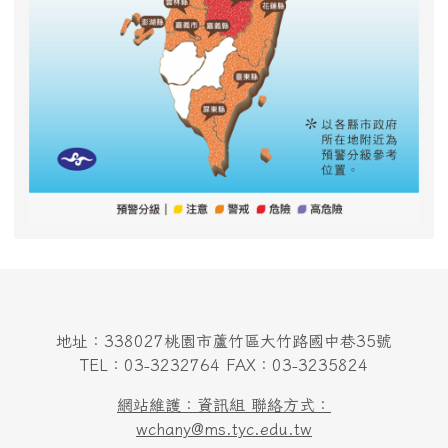
地址：338027桃園市蘆竹區大竹路國中巷35號
TEL：03-3232764 FAX：03-3235824
網站維護：資訊組 聯絡方式：
wchany@ms.tyc.edu.tw