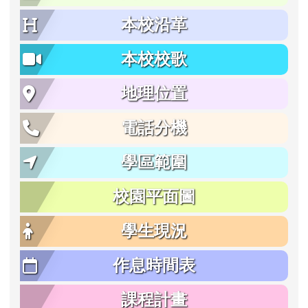
本校沿革
本校校歌
地理位置
電話分機
學區範圍
校園平面圖
學生現況
作息時間表
課程計畫