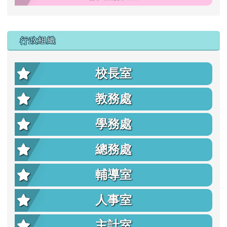
行政組織
校長室
教務處
學務處
總務處
輔導室
人事室
主計室