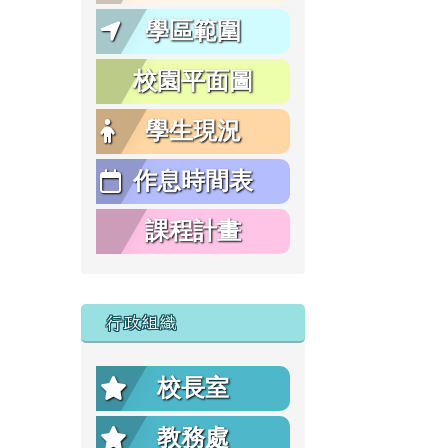
學區範圍
校園平面圖
學生現況
作息時間表
課程計畫
行政組織
校長室
教務處