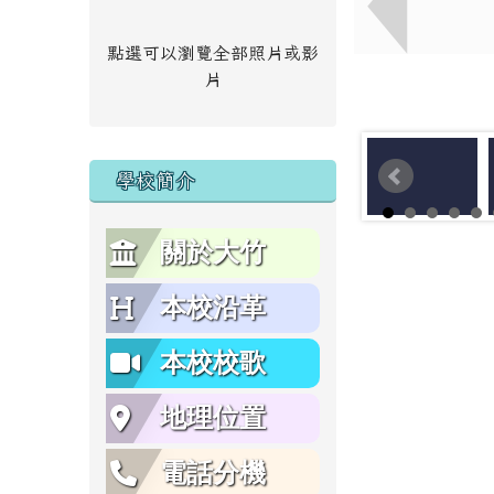
點選可以瀏覽全部照片或影
片
學校簡介
關於大竹
本校沿革
本校校歌
地理位置
電話分機