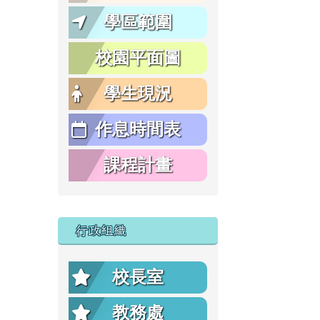
學區範圍
校園平面圖
學生現況
作息時間表
課程計畫
行政組織
校長室
教務處