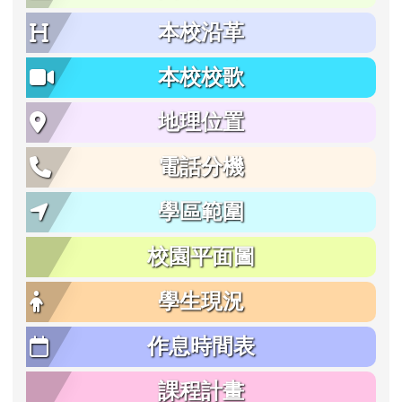
本校沿革
本校校歌
地理位置
電話分機
學區範圍
校園平面圖
學生現況
作息時間表
課程計畫