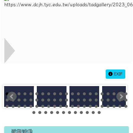
EXIF
左邊區域內容
近期活動