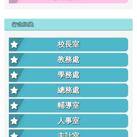
行政組織
校長室
教務處
學務處
總務處
輔導室
人事室
主計室